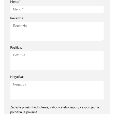
*
Meno:
Recenzia:
Pozitíva:
Negatíva:
Zadajte prosím hodnotenie, výhody alebo zápory - aspoň jedna
položka je povinná.