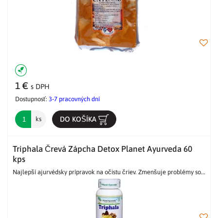
1 €
s DPH
Dostupnosť:
3-7 pracovných dní
DO KOŠÍKA
ks
Triphala Črevá Zápcha Detox Planet Ayurveda 60
kps
Najlepší ajurvédsky prípravok na očistu čriev. Zmenšuje problémy so...