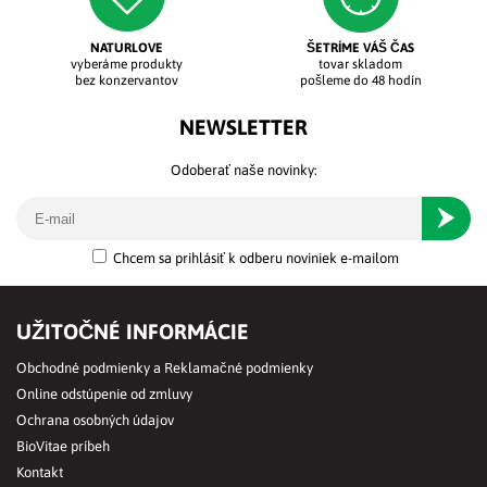
NATURLOVE
ŠETRÍME VÁŠ ČAS
vyberáme produkty
tovar skladom
bez konzervantov
pošleme do 48 hodín
NEWSLETTER
Odoberať naše novinky:
Odober
Chcem sa prihlásiť k odberu noviniek e-mailom
UŽITOČNÉ INFORMÁCIE
Obchodné podmienky a Reklamačné podmienky
Online odstúpenie od zmluvy
Ochrana osobných údajov
BioVitae príbeh
Kontakt