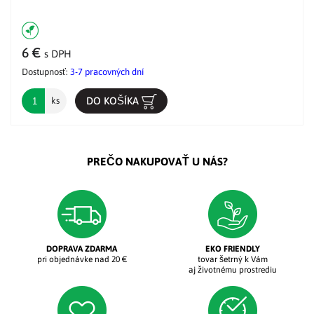
6 €
s DPH
Dostupnosť:
3-7 pracovných dní
DO KOŠÍKA
ks
PREČO NAKUPOVAŤ U NÁS?
DOPRAVA ZDARMA
EKO FRIENDLY
pri objednávke nad 20 €
tovar šetrný k Vám
aj životnému prostrediu