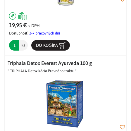
19,95 €
s DPH
Dostupnosť:
3-7 pracovných dní
DO KOŠÍKA
ks
Triphala Detox Everest Ayurveda 100 g
" TRIPHALA Detoxikácia črevného traktu "