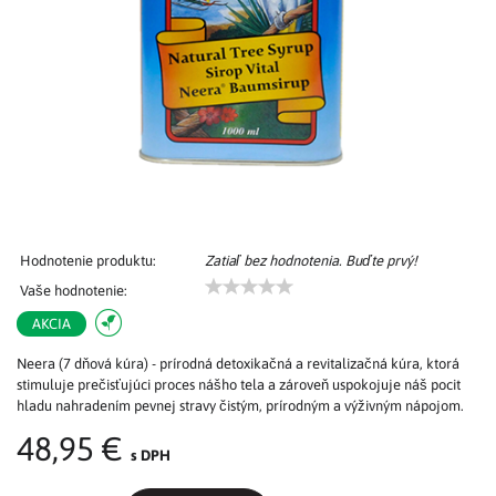
Hodnotenie produktu:
Zatiaľ bez hodnotenia. Buďte prvý!
Vaše hodnotenie:
AKCIA
Neera (7 dňová kúra) - prírodná detoxikačná a revitalizačná kúra, ktorá
stimuluje prečisťujúci proces nášho tela a zároveň uspokojuje náš pocit
hladu nahradením pevnej stravy čistým, prírodným a výživným nápojom.
48,95 €
s DPH