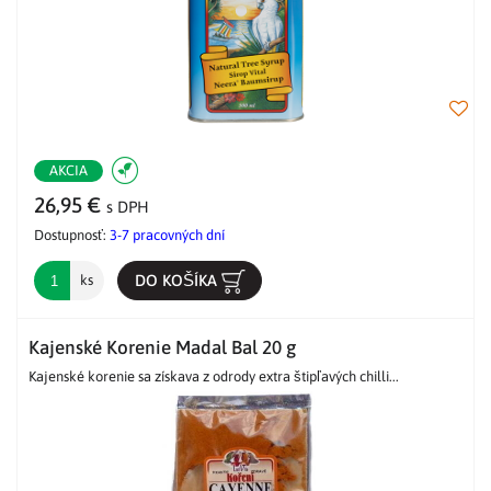
AKCIA
26,95 €
s DPH
Dostupnosť:
3-7 pracovných dní
DO KOŠÍKA
ks
Kajenské Korenie Madal Bal 20 g
Kajenské korenie sa získava z odrody extra štipľavých chilli...