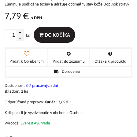
Eliminuje podkožné toxíny a udržuje optimálny stav kože Doplnok stravy
7,79 €
s DPH
DO KOŠÍKA
ks
Pridať k Obľúbeným
Pridať do zoznamu
Otázka k produktu
Doručenia
Dostupnosť:
3-7 pracovných dní
skladom:
1
ks
Kuriér
•
3,69 €
•
Osobne
Výrobca:
Everest Ayurveda