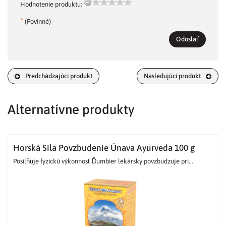
Hodnotenie produktu:
*
(Povinné)
Odoslať
Predchádzajúci produkt
Nasledujúci produkt
Alternatívne produkty
Horská Sila Povzbudenie Únava Ayurveda 100 g
Posilňuje fyzickú výkonnosť Ďumbier lekársky povzbudzuje pri...