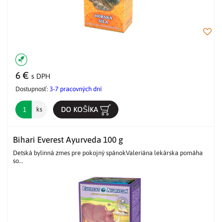
6 €
s DPH
Dostupnosť:
3-7 pracovných dní
DO KOŠÍKA
ks
Bihari Everest Ayurveda 100 g
Detská bylinná zmes pre pokojný spánokValeriána lekárska pomáha
so...