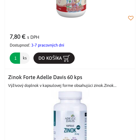
7,80 €
s DPH
Dostupnosť:
3-7 pracovných dní
DO KOŠÍKA
ks
Zinok Forte Adelle Davis 60 kps
Výživový doplnok v kapsulovej forme obsahujúci zinok.Zinok...