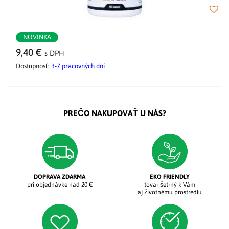
NOVINKA
9,40 €
s DPH
Dostupnosť:
3-7 pracovných dní
PREČO NAKUPOVAŤ U NÁS?
DOPRAVA ZDARMA
EKO FRIENDLY
pri objednávke nad 20 €
tovar šetrný k Vám
aj životnému prostrediu