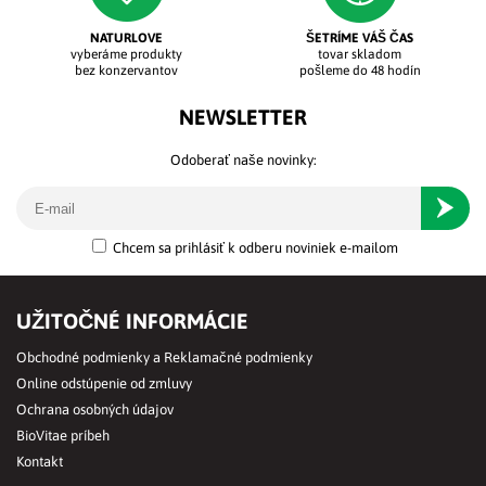
NATURLOVE
ŠETRÍME VÁŠ ČAS
vyberáme produkty
tovar skladom
bez konzervantov
pošleme do 48 hodín
NEWSLETTER
Odoberať naše novinky:
Odober
Chcem sa prihlásiť k odberu noviniek e-mailom
UŽITOČNÉ INFORMÁCIE
Obchodné podmienky a Reklamačné podmienky
Online odstúpenie od zmluvy
Ochrana osobných údajov
BioVitae príbeh
Kontakt