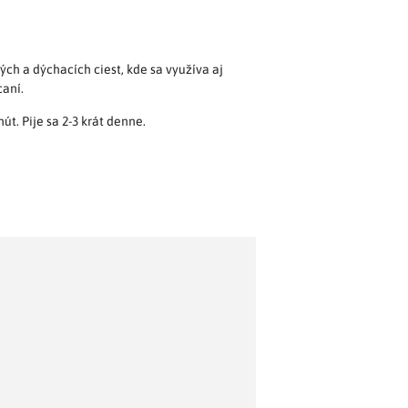
ch a dýchacích ciest, kde sa využíva aj
caní.
t. Pije sa 2-3 krát denne.