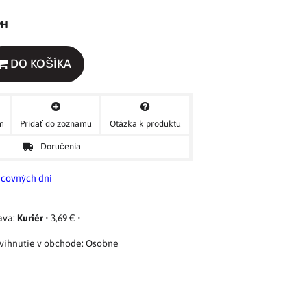
PH
DO KOŠÍKA
ým
Pridať do zoznamu
Otázka k produktu
Doručenia
acovných dní
Kuriér
•
3,69 €
•
Osobne