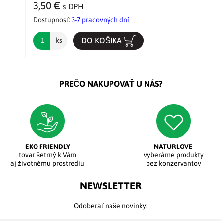
3,50 €
s DPH
Dostupnosť:
3-7 pracovných dní
DO KOŠÍKA
ks
PREČO NAKUPOVAŤ U NÁS?
EKO FRIENDLY
NATURLOVE
tovar šetrný k Vám
vyberáme produkty
aj životnému prostrediu
bez konzervantov
NEWSLETTER
Odoberať naše novinky: