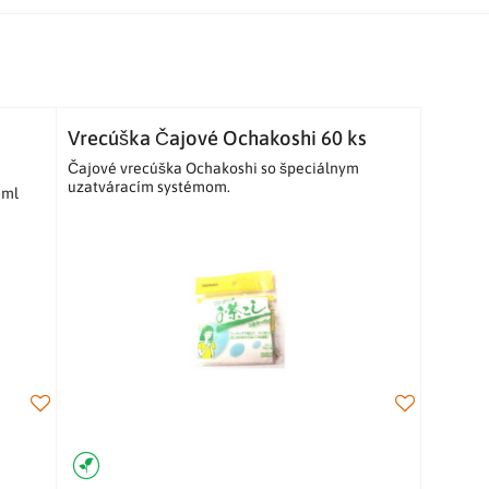
Vrecúška Čajové Ochakoshi 60 ks
Čajové vrecúška Ochakoshi so špeciálnym
uzatváracím systémom.
 ml