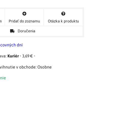
ým
Pridať do zoznamu
Otázka k produktu
Doručenia
acovných dní
Kuriér
•
3,69 €
•
Osobne
nie