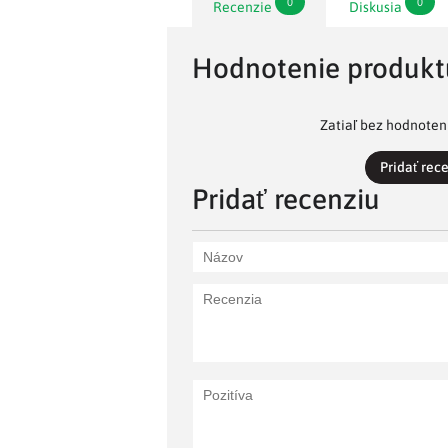
0
0
Recenzie
Diskusia
Hodnotenie produkt
Zatiaľ bez hodnoteni
Pridať rec
Pridať recenziu