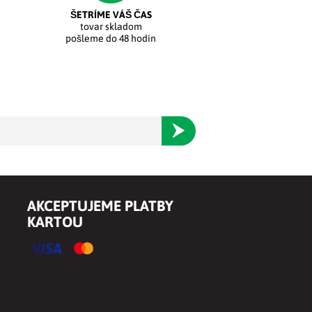
ŠETRÍME VÁŠ ČAS
tovar skladom
pošleme do 48 hodín
Odoberať
AKCEPTUJEME PLATBY
KARTOU