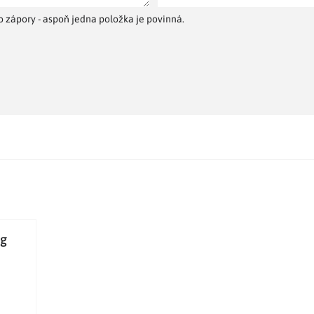
 zápory - aspoň jedna položka je povinná.
 g