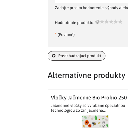
Zadajte prosím hodnotenie, výhody alebo
Hodnotenie produktu:
*
(Povinné)
Predchádzajúci produkt
Alternatívne produkty
Vločky Jačmenné Bio Probio 250
Jačmenné vločky sú vyrábané špeciálnou
technológiou zo zŕn jačmeňa...