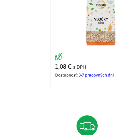
1,08 €
s DPH
Dostupnosť:
3-7 pracovných dní