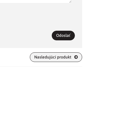
Odoslať
Nasledujúci produkt