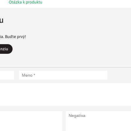
Otázka k produktu
u
a. Buďte prvý!
enziu