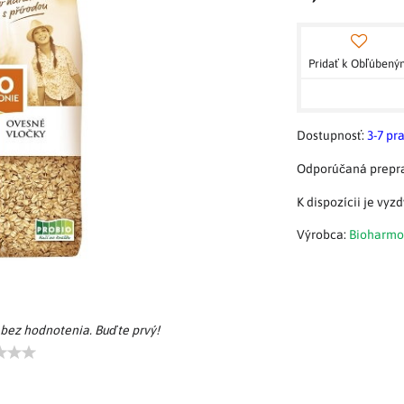
Pridať k Obľúben
Dostupnosť:
3-7 pr
Výrobca:
Bioharmo
 bez hodnotenia. Buďte prvý!