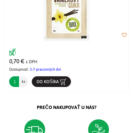
0,70 €
s DPH
Dostupnosť:
3-7 pracovných dní
DO KOŠÍKA
ks
PREČO NAKUPOVAŤ U NÁS?