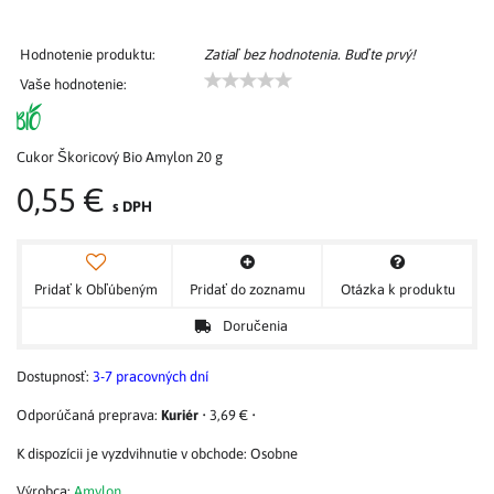
Hodnotenie produktu:
Zatiaľ bez hodnotenia. Buďte prvý!
Vaše hodnotenie:
Cukor Škoricový Bio Amylon 20 g
0,55 €
s DPH
Pridať k Obľúbeným
Pridať do zoznamu
Otázka k produktu
Doručenia
Dostupnosť:
3-7 pracovných dní
Kuriér
•
3,69 €
•
Osobne
Výrobca:
Amylon