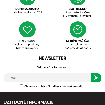
DOPRAVA ZDARMA
EKO FRIENDLY
pri objednávke nad 20 €
tovar šetrný k Vám
aj životnému prostrediu
NATURLOVE
ŠETRÍME VÁŠ ČAS
vyberáme produkty
tovar skladom
bez konzervantov
pošleme do 48 hodín
NEWSLETTER
Odoberať naše novinky:
Odober
Chcem sa prihlásiť k odberu noviniek e-mailom
UŽITOČNÉ INFORMÁCIE