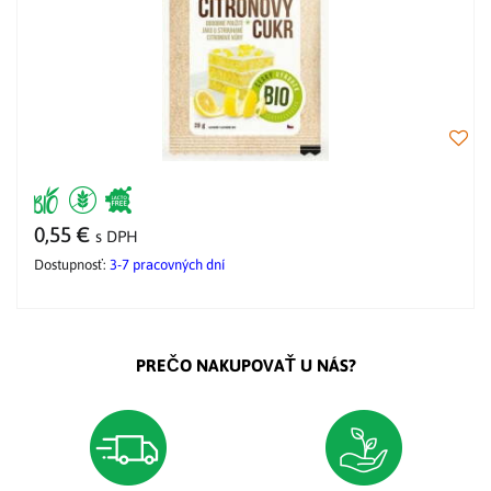
0,55 €
s DPH
Dostupnosť:
3-7 pracovných dní
PREČO NAKUPOVAŤ U NÁS?