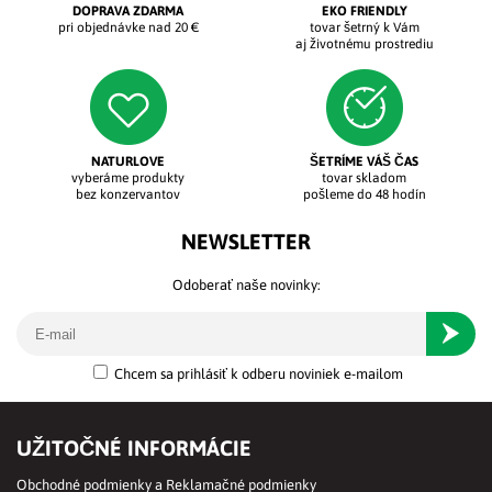
DOPRAVA ZDARMA
EKO FRIENDLY
pri objednávke nad 20 €
tovar šetrný k Vám
aj životnému prostrediu
NATURLOVE
ŠETRÍME VÁŠ ČAS
vyberáme produkty
tovar skladom
bez konzervantov
pošleme do 48 hodín
NEWSLETTER
Odoberať naše novinky:
Odober
Chcem sa prihlásiť k odberu noviniek e-mailom
UŽITOČNÉ INFORMÁCIE
Obchodné podmienky a Reklamačné podmienky