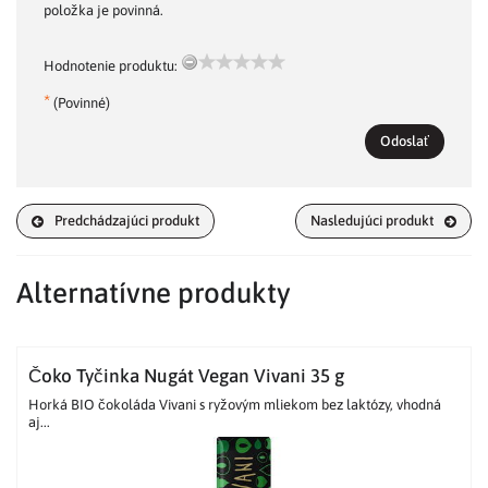
položka je povinná.
Hodnotenie produktu:
*
(Povinné)
Odoslať
Predchádzajúci produkt
Nasledujúci produkt
Alternatívne produkty
Čoko Tyčinka Nugát Vegan Vivani 35 g
Horká BIO čokoláda Vivani s ryžovým mliekom bez laktózy, vhodná
aj...