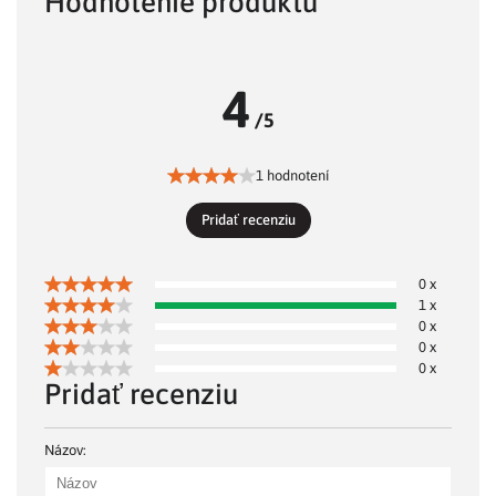
Hodnotenie produktu
4
/5
1 hodnotení
Pridať recenziu
0 x
1 x
0 x
0 x
0 x
Pridať recenziu
Názov: