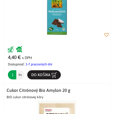
4,40 €
s DPH
Dostupnosť:
3-7 pracovných dní
DO KOŠÍKA
ks
Cukor Citrónový Bio Amylon 20 g
BIO cukor citrónovej kôry