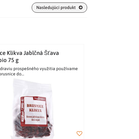
Nasledujúci produkt
ce Klikva Jablčná Šťava
io 75 g
draviu prospešného využitia používame
rusnice do...