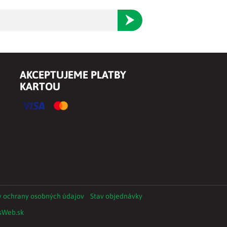
Odoberať
AKCEPTUJEME PLATBY
KARTOU
 ochrany osobných údajov
Stav objednávky
sWeb.sk