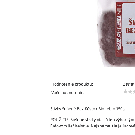
Hodnotenie produktu:
Zatiaľ
Vaše hodnotenie:
Slivky Sušené Bez Kôstok Bionebio 150 g
POUŽITIE: Sušené slivky nie sú len výborným s
ľudovom liečiteľstve. Najznámejšia je ľudov