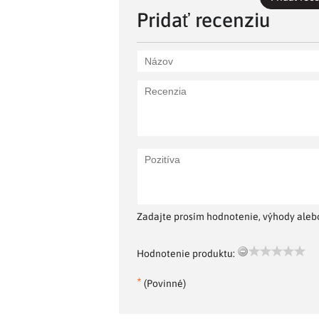
Pridať recenziu
Zadajte prosím hodnotenie, výhody alebo
Hodnotenie produktu:
*
(Povinné)