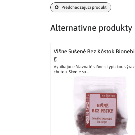
Predchádzajúci produkt
Alternatívne produkty
Višne Sušené Bez Kôstok Bionebi
g
Vynikajúce šťavnaté višne s typickou výra
chuťou. Skvele sa...