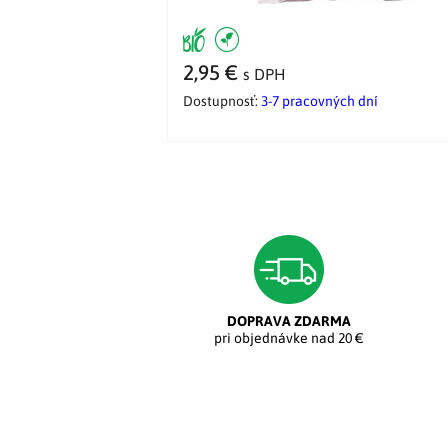
2,95 €
s DPH
Dostupnosť:
3-7 pracovných dní
DOPRAVA ZDARMA
pri objednávke nad 20 €