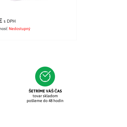
 €
s DPH
nosť:
Nedostupný
ŠETRÍME VÁŠ ČAS
tovar skladom
pošleme do 48 hodín