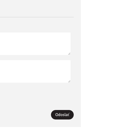
Odoslať