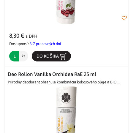
8,30 €
s DPH
Dostupnosť:
3-7 pracovných dní
DO KOŠÍKA
ks
Deo Rollon Vanilka Orchidea RaE 25 ml
Prírodný deodorant obsahuje kombináciu kokosového oleje a BIO...