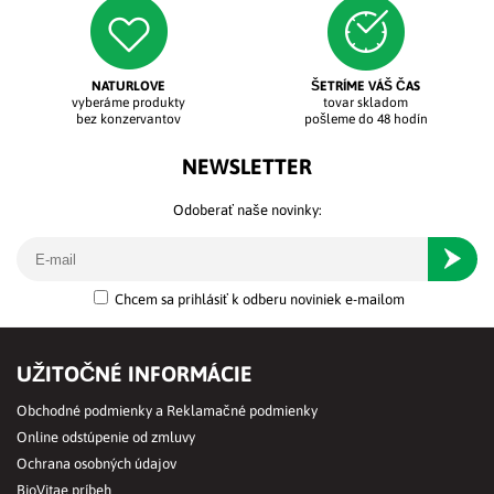
NATURLOVE
ŠETRÍME VÁŠ ČAS
vyberáme produkty
tovar skladom
bez konzervantov
pošleme do 48 hodín
NEWSLETTER
Odoberať naše novinky:
Odober
Chcem sa prihlásiť k odberu noviniek e-mailom
UŽITOČNÉ INFORMÁCIE
Obchodné podmienky a Reklamačné podmienky
Online odstúpenie od zmluvy
Ochrana osobných údajov
BioVitae príbeh