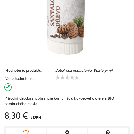
Hodnotenie produktu:
Zatiaľ bez hodnotenia. Buďte prvý!
Vaše hodnotenie:
Prírodný deodorant obsahuje kombináciu kokosového oleje a BIO
bambuckého masla.
8,30 €
s DPH