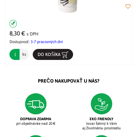
8,30 €
s DPH
Dostupnosť:
3-7 pracovných dní
DO KOŠÍKA
ks
PREČO NAKUPOVAŤ U NÁS?
DOPRAVA ZDARMA
EKO FRIENDLY
pri objednávke nad 20 €
tovar šetrný k Vám
aj životnému prostrediu