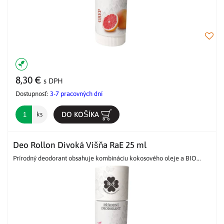
8,30 €
s DPH
Dostupnosť:
3-7 pracovných dní
DO KOŠÍKA
ks
Deo Rollon Divoká Višňa RaE 25 ml
Prírodný deodorant obsahuje kombináciu kokosového oleje a BIO...