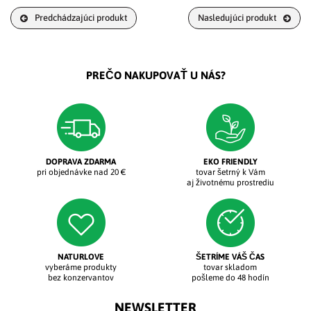
Predchádzajúci produkt
Nasledujúci produkt
PREČO NAKUPOVAŤ U NÁS?
DOPRAVA ZDARMA
EKO FRIENDLY
pri objednávke nad 20 €
tovar šetrný k Vám
aj životnému prostrediu
NATURLOVE
ŠETRÍME VÁŠ ČAS
vyberáme produkty
tovar skladom
bez konzervantov
pošleme do 48 hodín
NEWSLETTER