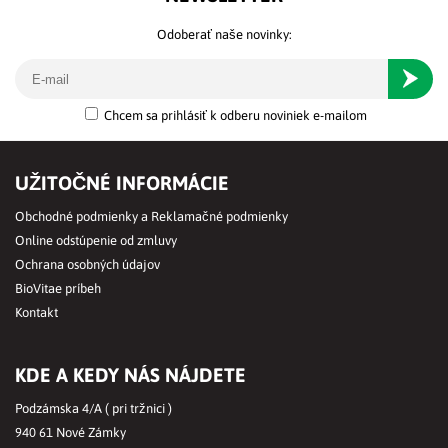
Odoberať naše novinky:
Odober
Chcem sa prihlásiť k odberu noviniek e-mailom
UŽITOČNÉ INFORMÁCIE
Obchodné podmienky a Reklamačné podmienky
Online odstúpenie od zmluvy
Ochrana osobných údajov
BioVitae príbeh
Kontakt
KDE A KEDY NÁS NÁJDETE
Podzámska 4/A ( pri tržnici )
940 61 Nové Zámky