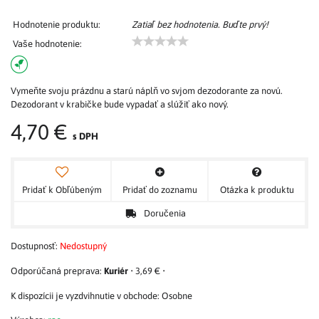
Hodnotenie produktu:
Zatiaľ bez hodnotenia. Buďte prvý!
Vaše hodnotenie:
Vymeňte svoju prázdnu a starú náplň vo svjom dezodorante za novú.
Dezodorant v krabičke bude vypadať a slúžiť ako nový.
4,70 €
s DPH
Pridať k Obľúbeným
Pridať do zoznamu
Otázka k produktu
Doručenia
Dostupnosť:
Nedostupný
Kuriér
•
3,69 €
•
Osobne