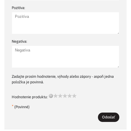
Pozitíva:
Negatíva:
Zadajte prosím hodnotenie, výhody alebo zápory - aspoň jedna
položka je povinná.
Hodnotenie produktu:
*
(Povinné)
Odoslať