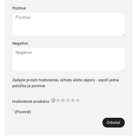
Pozitíva:
Negatíva:
Zadajte prosím hodnotenie, výhody alebo zápory - aspoň jedna
položka je povinná.
Hodnotenie produktu:
*
(Povinné)
Odoslať