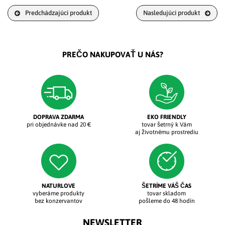
Predchádzajúci produkt
Nasledujúci produkt
PREČO NAKUPOVAŤ U NÁS?
DOPRAVA ZDARMA
EKO FRIENDLY
pri objednávke nad 20 €
tovar šetrný k Vám
aj životnému prostrediu
NATURLOVE
ŠETRÍME VÁŠ ČAS
vyberáme produkty
tovar skladom
bez konzervantov
pošleme do 48 hodín
NEWSLETTER