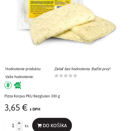
Hodnotenie produktu:
Zatiaľ bez hodnotenia. Buďte prvý!
Vaše hodnotenie:
Pizza Korpus PKU Bezgluten 300 g
3,65 €
s DPH
DO KOŠÍKA
ks