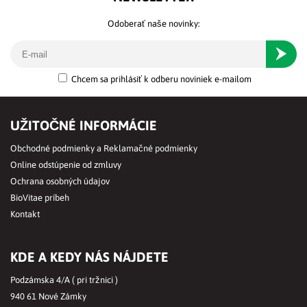
Odoberať naše novinky:
Odober
Chcem sa prihlásiť k odberu noviniek e-mailom
UŽITOČNÉ INFORMÁCIE
Obchodné podmienky a Reklamačné podmienky
Online odstúpenie od zmluvy
Ochrana osobných údajov
BioVitae príbeh
Kontakt
KDE A KEDY NÁS NÁJDETE
Podzámska 4/A ( pri tržnici )
940 61 Nové Zámky