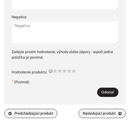
Negatíva:
Zadajte prosím hodnotenie, výhody alebo zápory - aspoň jedna
položka je povinná.
Hodnotenie produktu:
*
(Povinné)
Odoslať
Predchádzajúci produkt
Nasledujúci produkt