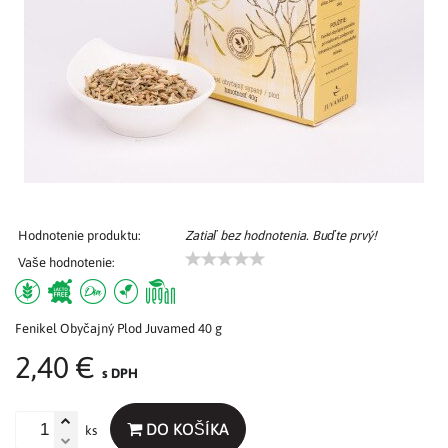
Hodnotenie produktu:
Zatiaľ bez hodnotenia. Buďte prvý!
Vaše hodnotenie:
Fenikel Obyčajný Plod Juvamed 40 g
2,40 €
s DPH
DO KOŠÍKA
ks