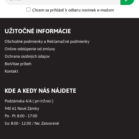
Chcem sa prihlásiť k odberu noviniek e-mailom
UŽITOČNÉ INFORMÁCIE
Obchodné podmienky a Reklamačné podmienky
Online odstúpenie od zmluvy
Ochrana osobných údajov
BioVitae príbeh
Kontakt
KDE A KEDY NÁS NÁJDETE
Podzámska 4/A ( pri tržnici )
940 61 Nové Zámky
Po - Pi: 8:00 - 17:00
So: 8:00 - 12:00 / Ne: Zatvorené