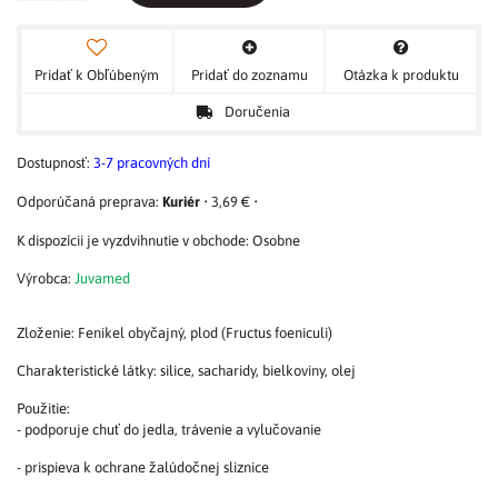
Pridať k Obľúbeným
Pridať do zoznamu
Otázka k produktu
Doručenia
Dostupnosť:
3-7 pracovných dní
Kuriér
•
3,69 €
•
Osobne
Výrobca:
Juvamed
Zloženie: Fenikel obyčajný, plod (Fructus foeniculi)
Charakteristické látky: silice, sacharidy, bielkoviny, olej
Použitie:
- podporuje chuť do jedla, trávenie a vylučovanie
- prispieva k ochrane žalúdočnej sliznice