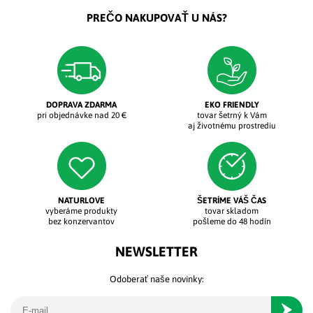
PREČO NAKUPOVAŤ U NÁS?
DOPRAVA ZDARMA
EKO FRIENDLY
pri objednávke nad 20 €
tovar šetrný k Vám
aj životnému prostrediu
NATURLOVE
ŠETRÍME VÁŠ ČAS
vyberáme produkty
tovar skladom
bez konzervantov
pošleme do 48 hodín
NEWSLETTER
Odoberať naše novinky:
Odober