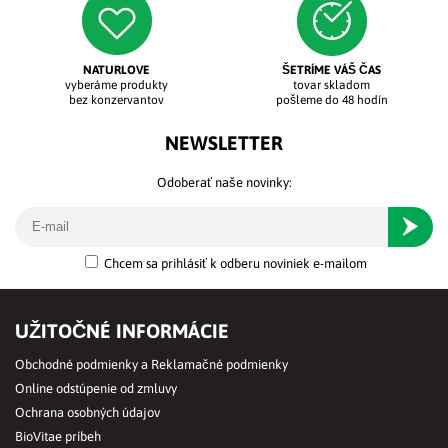
NATURLOVE
ŠETRÍME VÁŠ ČAS
vyberáme produkty
tovar skladom
bez konzervantov
pošleme do 48 hodín
NEWSLETTER
Odoberať naše novinky:
Odober
Chcem sa prihlásiť k odberu noviniek e-mailom
UŽITOČNÉ INFORMÁCIE
Obchodné podmienky a Reklamačné podmienky
Online odstúpenie od zmluvy
Ochrana osobných údajov
BioVitae príbeh