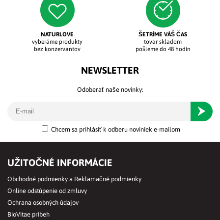
NATURLOVE
ŠETRÍME VÁŠ ČAS
vyberáme produkty
tovar skladom
bez konzervantov
pošleme do 48 hodín
NEWSLETTER
Odoberať naše novinky:
Odober
Chcem sa prihlásiť k odberu noviniek e-mailom
UŽITOČNÉ INFORMÁCIE
Obchodné podmienky a Reklamačné podmienky
Online odstúpenie od zmluvy
Ochrana osobných údajov
BioVitae príbeh